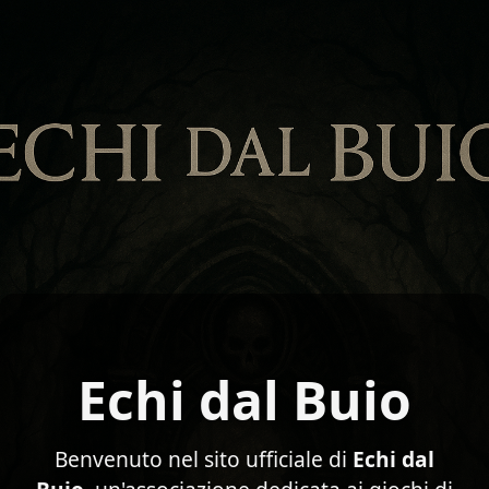
Echi dal Buio
Benvenuto nel sito ufficiale di
Echi dal