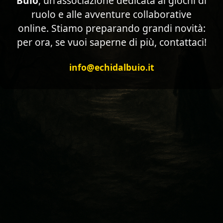
Buio
, un'associazione dedicata ai giochi di
ruolo e alle avventure collaborative
online. Stiamo preparando grandi novità:
per ora, se vuoi saperne di più, contattaci!
info@echidalbuio.it